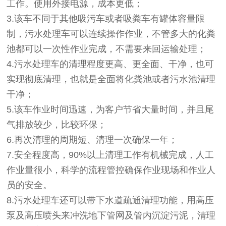
工作。使用外接电源，成本更低；
3.该车不同于其他吸污车或者吸粪车有罐体容量限
制，污水处理车可以连续操作作业，不管多大的化粪
池都可以一次性作业完成，不需要来回运输处理；
4.污水处理车的清理程度更高、更全面、干净，也可
实现彻底清理，也就是全面将化粪池或者污水池清理
干净；
5.该车作业时间迅速，为客户节省大量时间，并且尾
气排放较少，比较环保；
6.再次清理的周期短、清理一次确保一年；
7.安全程度高，90%以上清理工作有机械完成，人工
作业量很小，科学的流程管控确保作业现场和作业人
员的安全。
8.污水处理车还可以带下水道疏通清理功能，用高压
泵及高压喷头来冲洗地下管网及管内沉淀污泥，清理